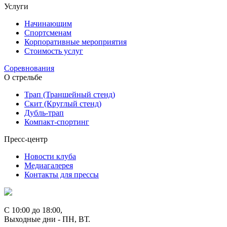
Услуги
Начинающим
Спортсменам
Корпоративные мероприятия
Стоимость услуг
Соревнования
О стрельбе
Трап (Траншейный стенд)
Скит (Круглый стенд)
Дубль-трап
Компакт-спортинг
Пресс-центр
Новости клуба
Медиагалерея
Контакты для прессы
С 10:00 до 18:00,
Выходные дни - ПН, ВТ.