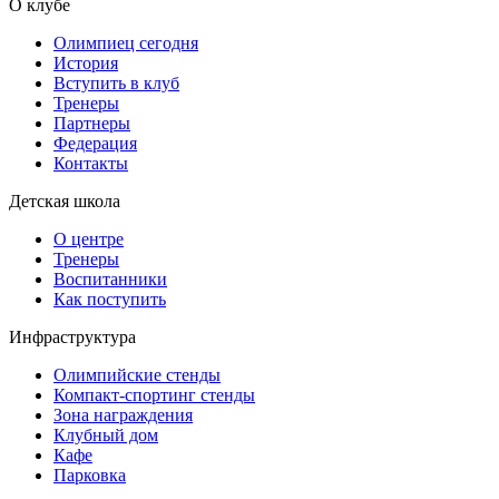
О клубе
Олимпиец сегодня
История
Вступить в клуб
Тренеры
Партнеры
Федерация
Контакты
Детская школа
О центре
Тренеры
Воспитанники
Как поступить
Инфраструктура
Олимпийские стенды
Компакт-спортинг стенды
Зона награждения
Клубный дом
Кафе
Парковка