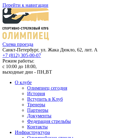
Перейти к навигации
Cхема проезда
Санкт-Петербург, ул. Жака Дюкло, 62, лит. А
+7 (812) 305-00-07
Режим работы:
c 10:00 до 18:00,
выходные дни - ПН,ВТ
О клубе
Олимпиец сегодня
История
Вступить в Клуб
Тренеры
Партнеры
Документы
Федерация стрельбы
Контакты
Инфраструктура
Олимпийские стенды