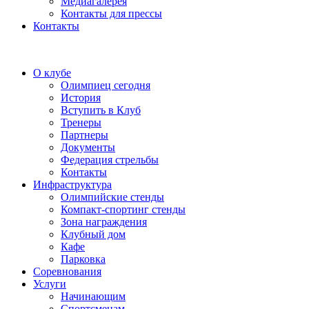
Медиагалерея
Контакты для прессы
Контакты
О клубе
Олимпиец сегодня
История
Вступить в Клуб
Тренеры
Партнеры
Документы
Федерация стрельбы
Контакты
Инфраструктура
Олимпийские стенды
Компакт-спортинг стенды
Зона награждения
Клубный дом
Кафе
Парковка
Соревнования
Услуги
Начинающим
Спортсменам