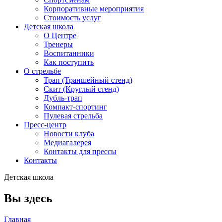
Корпоративные мероприятия
Стоимость услуг
Детская школа
О Центре
Тренеры
Воспитанники
Как поступить
О стрельбе
Трап (Траншейный стенд)
Скит (Круглый стенд)
Дубль-трап
Компакт-спортинг
Пулевая стрельба
Пресс-центр
Новости клуба
Медиагалерея
Контакты для прессы
Контакты
Детская школа
Вы здесь
Главная