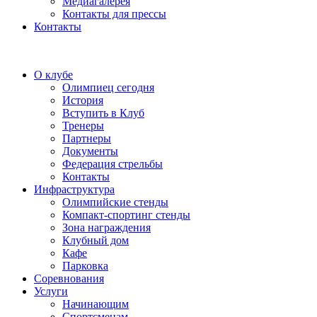
Медиагалерея
Контакты для прессы
Контакты
О клубе
Олимпиец сегодня
История
Вступить в Клуб
Тренеры
Партнеры
Документы
Федерация стрельбы
Контакты
Инфраструктура
Олимпийские стенды
Компакт-спортинг стенды
Зона награждения
Клубный дом
Кафе
Парковка
Соревнования
Услуги
Начинающим
Спортсменам