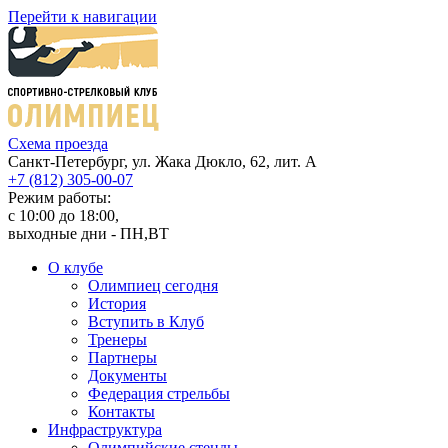
Перейти к навигации
Cхема проезда
Санкт-Петербург, ул. Жака Дюкло, 62, лит. А
+7 (812) 305-00-07
Режим работы:
c 10:00 до 18:00,
выходные дни - ПН,ВТ
О клубе
Олимпиец сегодня
История
Вступить в Клуб
Тренеры
Партнеры
Документы
Федерация стрельбы
Контакты
Инфраструктура
Олимпийские стенды