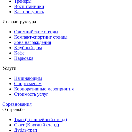
Тренеры
Воспитанники
Как поступить
Инфраструктура
Олимпийские стенды
Компакт-спортинг стенды
Зона награждения
Клубный дом
Кафе
Парковка
Услуги
Начинающим
Спортсменам
Корпоративные мероприятия
Стоимость услуг
Соревнования
О стрельбе
Трап (Траншейный стенд)
Скит (Круглый стенд)
Дубль-трап