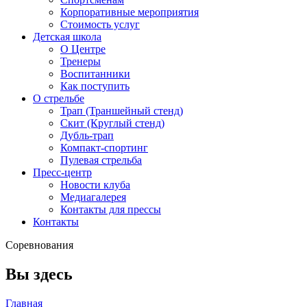
Корпоративные мероприятия
Стоимость услуг
Детская школа
О Центре
Тренеры
Воспитанники
Как поступить
О стрельбе
Трап (Траншейный стенд)
Скит (Круглый стенд)
Дубль-трап
Компакт-спортинг
Пулевая стрельба
Пресс-центр
Новости клуба
Медиагалерея
Контакты для прессы
Контакты
Соревнования
Вы здесь
Главная