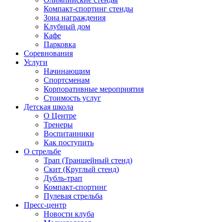
Компакт-спортинг стенды
Зона награждения
Клубный дом
Кафе
Парковка
Соревнования
Услуги
Начинающим
Спортсменам
Корпоративные мероприятия
Стоимость услуг
Детская школа
О Центре
Тренеры
Воспитанники
Как поступить
О стрельбе
Трап (Траншейный стенд)
Скит (Круглый стенд)
Дубль-трап
Компакт-спортинг
Пулевая стрельба
Пресс-центр
Новости клуба