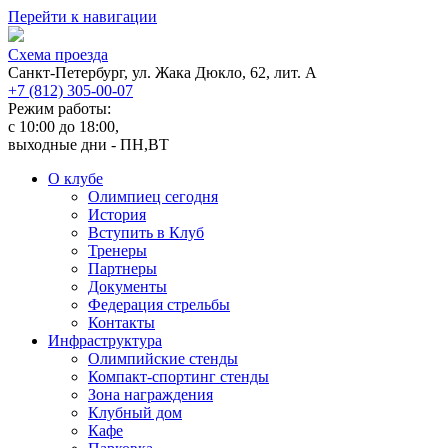
Перейти к навигации
Cхема проезда
Санкт-Петербург, ул. Жака Дюкло, 62, лит. А
+7 (812) 305-00-07
Режим работы:
c 10:00 до 18:00,
выходные дни - ПН,ВТ
О клубе
Олимпиец сегодня
История
Вступить в Клуб
Тренеры
Партнеры
Документы
Федерация стрельбы
Контакты
Инфраструктура
Олимпийские стенды
Компакт-спортинг стенды
Зона награждения
Клубный дом
Кафе