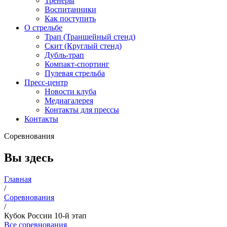
Тренеры
Воспитанники
Как поступить
О стрельбе
Трап (Траншейный стенд)
Скит (Круглый стенд)
Дубль-трап
Компакт-спортинг
Пулевая стрельба
Пресс-центр
Новости клуба
Медиагалерея
Контакты для прессы
Контакты
Соревнования
Вы здесь
Главная
/
Соревнования
/
Кубок России 10-й этап
Все соревнования