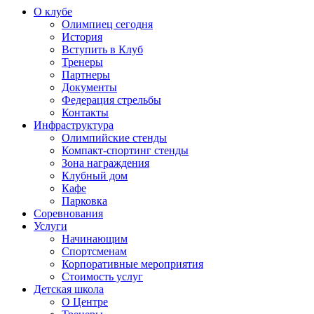
О клубе
Олимпиец сегодня
История
Вступить в Клуб
Тренеры
Партнеры
Документы
Федерация стрельбы
Контакты
Инфраструктура
Олимпийские стенды
Компакт-спортинг стенды
Зона награждения
Клубный дом
Кафе
Парковка
Соревнования
Услуги
Начинающим
Спортсменам
Корпоративные мероприятия
Стоимость услуг
Детская школа
О Центре