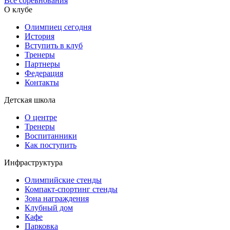
Все соревнования
О клубе
Олимпиец сегодня
История
Вступить в клуб
Тренеры
Партнеры
Федерация
Контакты
Детская школа
О центре
Тренеры
Воспитанники
Как поступить
Инфраструктура
Олимпийские стенды
Компакт-спортинг стенды
Зона награждения
Клубный дом
Кафе
Парковка