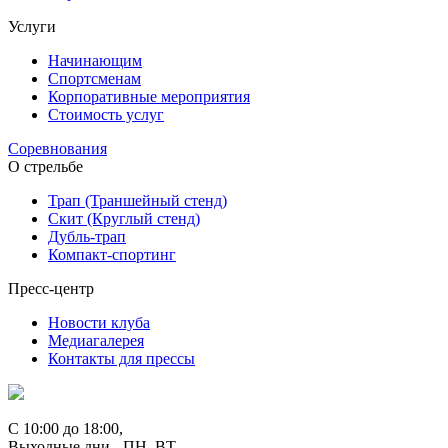
Услуги
Начинающим
Спортсменам
Корпоративные мероприятия
Стоимость услуг
Соревнования
О стрельбе
Трап (Траншейный стенд)
Скит (Круглый стенд)
Дубль-трап
Компакт-спортинг
Пресс-центр
Новости клуба
Медиагалерея
Контакты для прессы
С 10:00 до 18:00,
Выходные дни - ПН, ВТ.